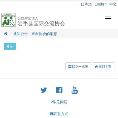
日本語
English
中文
公益财团法人
Toggl
岩手县国际交流协会
navig
通知公告 - 来自协会的消息
其它
回到一览表
回到主页
常见问题
联系方式