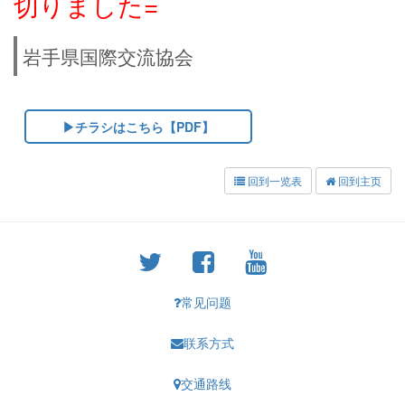
切りました=
岩手県国際交流協会
▶チラシはこちら【PDF】
回到一览表
回到主页
常见问题
联系方式
交通路线