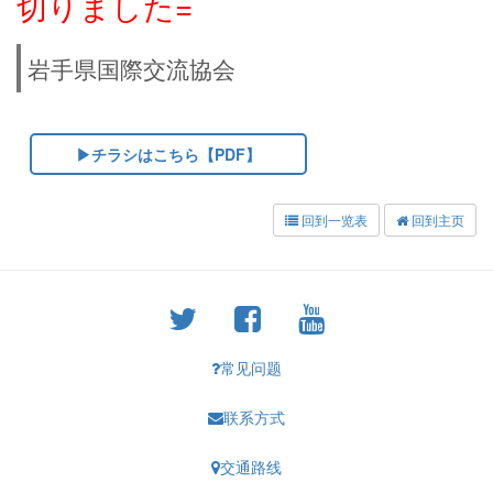
切りました=
岩手県国際交流協会
▶チラシはこちら【PDF】
回到一览表
回到主页
常见问题
联系方式
交通路线