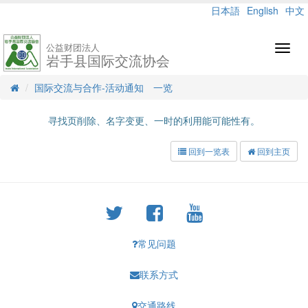
日本語
English
中文
公益财团法人
Toggl
岩手县国际交流协会
navig
国际交流与合作-活动通知 一览
寻找页削除、名字变更、一时的利用能可能性有。
回到一览表
回到主页
常见问题
联系方式
交通路线