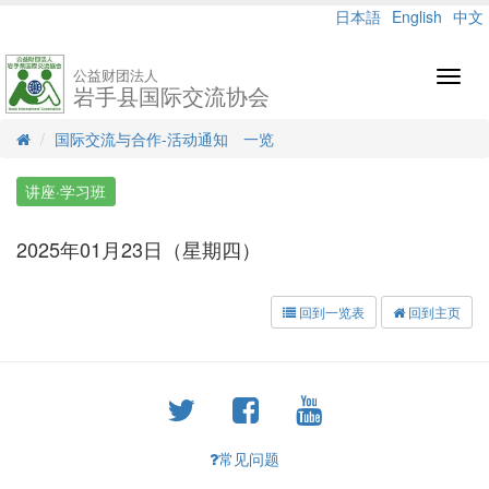
日本語
English
中文
公益财团法人
Toggl
岩手县国际交流协会
navig
国际交流与合作-活动通知 一览
讲座·学习班
2025年01月23日（星期四）
回到一览表
回到主页
常见问题