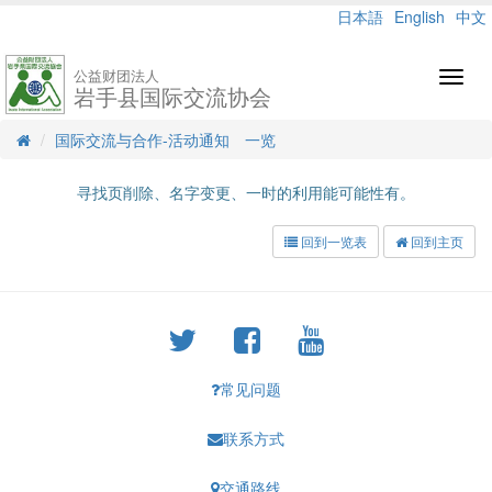
日本語
English
中文
公益财团法人
Toggl
岩手县国际交流协会
navig
国际交流与合作-活动通知 一览
寻找页削除、名字变更、一时的利用能可能性有。
回到一览表
回到主页
常见问题
联系方式
交通路线