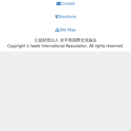
Contact
Directions
Site Map
公益財団法人 岩手県国際交流協会
Copyright © Iwate International Association. All rights reserved.