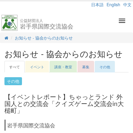
日本語
English
中文
公益財団法人
Toggl
岩手県国際交流協会
navig
お知らせ - 協会からのお知らせ
お知らせ - 協会からのお知らせ
すべて
イベント
講座・教室
募集
その他
その他
【イベントレポート】ちゃっとランド 外
国人との交流会「クイズゲーム交流会in大
槌町」
岩手県国際交流協会