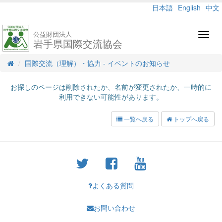
日本語
English
中文
公益財団法人
Toggl
岩手県国際交流協会
navig
国際交流（理解）・協力 - イベントのお知らせ
お探しのページは削除されたか、名前が変更されたか、一時的に
利用できない可能性があります。
一覧へ戻る
トップへ戻る
よくある質問
お問い合わせ