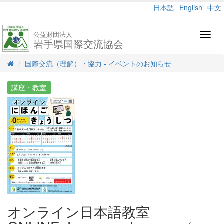
日本語
English
中文
公益財団法人
Toggl
岩手県国際交流協会
navig
国際交流（理解）・協力 - イベントのお知らせ
講座・教室
オンライン日本語教室