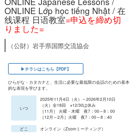
ONLINE Japanese Lessons /
ONLINE Lớp học tiếng Nhật / 在
线课程 日语教室
=申込を締め切
りました=
（公財）岩手県国際交流協会
▶チラシはこちら【PDF】
ひらがな・カタカナと、生活に必要な最低限の会話のための基本
的な表現を学びます。
2025年11月4日（火）～2026年2月10日
（火）全18回 ※12/30は休み
いつ
［11月］ 火曜・木曜 夜7：00～8：00
［12月～2月］火曜 夜7：00～8：40
どこ
オンライン（Zoomミーティング）