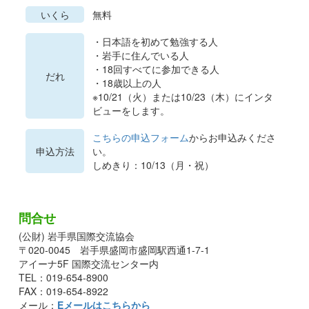
いくら
無料
・日本語を初めて勉強する人
・岩手に住んでいる人
・18回すべてに参加できる人
だれ
・18歳以上の人
※10/21（火）または10/23（木）にインタ
ビューをします。
こちらの申込フォーム
からお申込みくださ
申込方法
い。
しめきり：10/13（月・祝）
問合せ
(公財) 岩手県国際交流協会
〒020-0045 岩手県盛岡市盛岡駅西通1-7-1
アイーナ5F 国際交流センター内
TEL：019-654-8900
FAX：019-654-8922
メール：
Eメールはこちらから