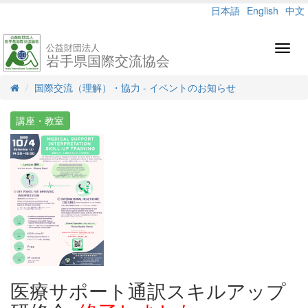
日本語
English
中文
公益財団法人
Toggl
岩手県国際交流協会
navig
国際交流（理解）・協力 - イベントのお知らせ
講座・教室
医療サポート通訳スキルアップ