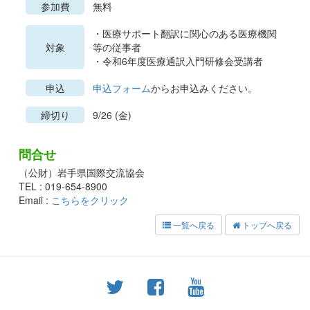
参加費
無料
・医療サポート翻訳に関心のある医療機関
対象
等の従事者
・令和6年度医療通訳入門研修会受講者
申込
申込フォーム
からお申込みください。
締切り
9/26 (金)
問合せ
（公財）岩手県国際交流協会
TEL : 019-654-8900
Email :
こちらをクリック
一覧へ戻る
トップへ戻る