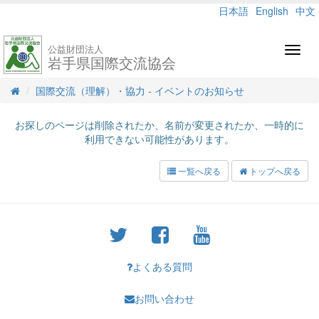
日本語
English
中文
公益財団法人
Toggl
岩手県国際交流協会
navig
国際交流（理解）・協力 - イベントのお知らせ
お探しのページは削除されたか、名前が変更されたか、一時的に
利用できない可能性があります。
一覧へ戻る
トップへ戻る
よくある質問
お問い合わせ