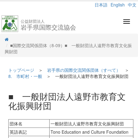
日本語
English
中文
公益財団法人
Toggl
岩手県国際交流協会
navig
■国際交流関係団体（8-09）■ 一般財団法人遠野市教育文化振
興財団
トップページ
＞
岩手県の国際交流関係団体（すべて）
＞
8. 市町村・一般
＞ 一般財団法人遠野市教育文化振興財団
■ 一般財団法人遠野市教育文
化振興財団
団体名
一般財団法人遠野市教育文化振興財団
英語表記
Tono Education and Culture Foundation