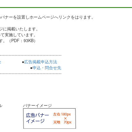
のバナーを設置しホームページへリンクをはります。
ージに掲載いたします。
いて実施しています。
。（PDF：93KB）
金
●
広告掲載申込方法
●
申込・問合せ先
ル
バナーイメージ