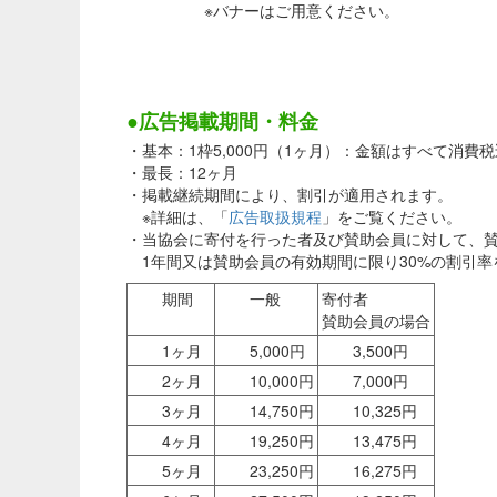
※バナーはご用意ください。
●広告掲載期間・料金
・基本：1枠5,000円（1ヶ月）：金額はすべて消費税
・最長：12ヶ月
・掲載継続期間により、割引が適用されます。
※詳細は、「
広告取扱規程
」をご覧ください。
・当協会に寄付を行った者及び賛助会員に対して、
1年間又は賛助会員の有効期間に限り30%の割引率
期間
一般
寄付者
賛助会員の場合
1ヶ月
5,000円
3,500円
2ヶ月
10,000円
7,000円
3ヶ月
14,750円
10,325円
4ヶ月
19,250円
13,475円
5ヶ月
23,250円
16,275円