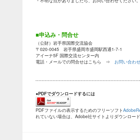
・不明な点がありましたら、お問い合わせください
■申込み・問合せ
（公財）岩手県国際交流協会
〒020-0045 岩手県盛岡市盛岡駅西通1-7-1
アイーナ5F 国際交流センター内
電話・メールでの問合せはこちら ⇒
お問い合わ
●PDFでダウンロードするには
PDFファイルの表示するためのフリーソフト
AdobeR
れていない場合は、Adobe社サイトよりダウンロー