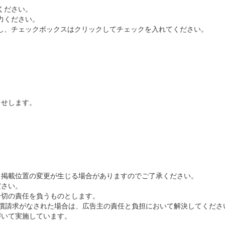
ださい。
ください。
チェックボックスはクリックしてチェックを入れてください。
らせします。
。
く掲載位置の変更が生じる場合がありますのでご了承ください。
ださい。
一切の責任を負うものとします。
償請求がなされた場合は、広告主の責任と負担において解決してくださ
づいて実施しています。