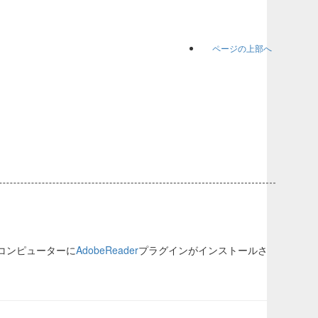
ページの上部へ
のコンピューターに
AdobeReader
プラグインがインストールさ