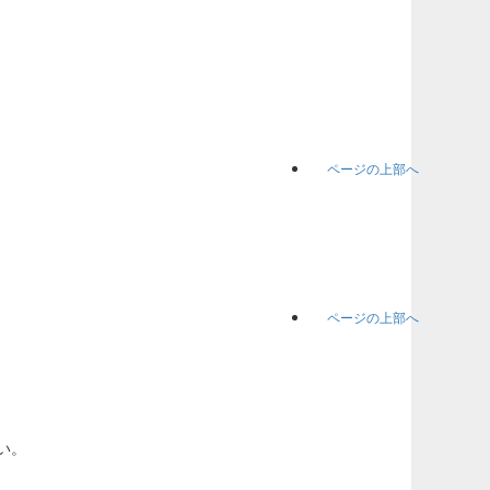
ページの上部へ
ページの上部へ
い。