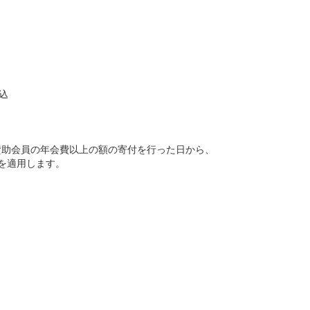
込
賛助会員の年会費以上の額の寄付を行った日から、
を適用します。