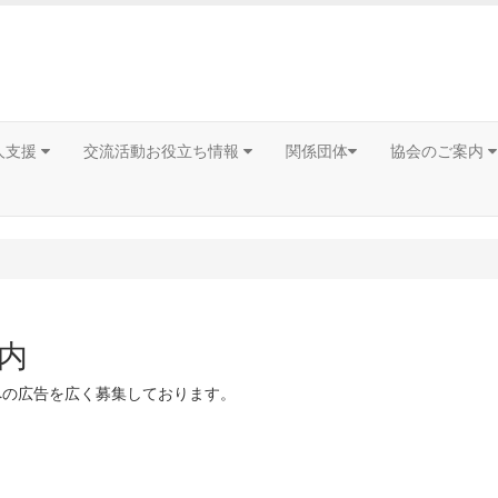
人支援
交流活動お役立ち情報
関係団体
協会のご案内
内
への広告を広く募集しております。