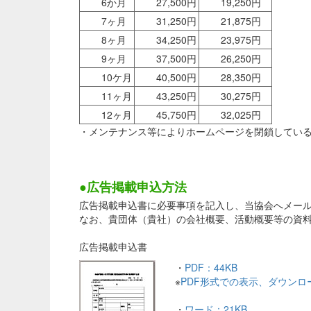
6か月
27,500円
19,250円
7ヶ月
31,250円
21,875円
8ヶ月
34,250円
23,975円
9ヶ月
37,500円
26,250円
10ケ月
40,500円
28,350円
11ヶ月
43,250円
30,275円
12ヶ月
45,750円
32,025円
・メンテナンス等によりホームページを閉鎖してい
●広告掲載申込方法
広告掲載申込書に必要事項を記入し、当協会へメール
なお、貴団体（貴社）の会社概要、活動概要等の資
広告掲載申込書
・
PDF：44KB
※
PDF形式での表示、ダウン
・
ワード：21KB