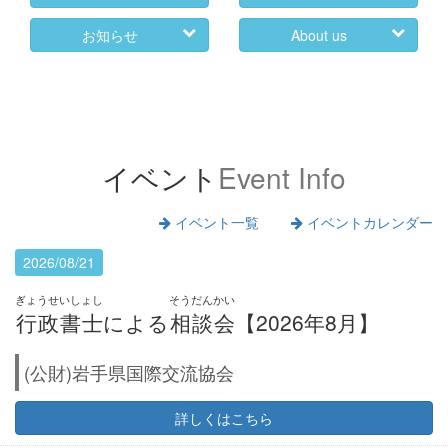
お知らせ
About us
イベント
Event Info
イベント一覧
イベントカレンダー
2026/08/21
ぎょうせいしょし
そうだんかい
行政書士
による
相談会
【2026年8月】
(公財)岩手県国際交流協会
詳しくはこちら