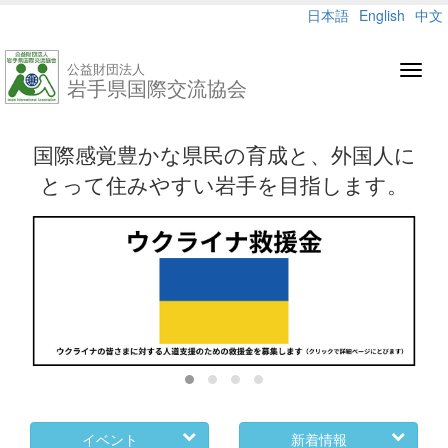
日本語
English
中文
公益財団法人
Toggl
岩手県国際交流協会
navig
国際感覚豊かな県民の育成と、外国人に
とって住みやすい岩手を目指します。
イベント
新着情報