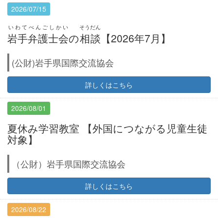
2026/07/15
いわてべんごしかい
そうだん
岩手弁護士会
の
相談
【2026年7月】
(公財)岩手県国際交流協会
詳しくはこちら
2026/08/01
夏休み学習教室 【外国につながる児童生徒
対象】
（公財）岩手県国際交流協会
詳しくはこちら
2026/08/22