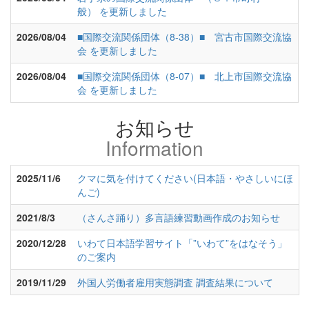
般） を更新しました
2026/08/04
■国際交流関係団体（8-38）■ 宮古市国際交流協
会 を更新しました
2026/08/04
■国際交流関係団体（8-07）■ 北上市国際交流協
会 を更新しました
お知らせ
Information
2025/11/6
クマに気を付けてください(日本語・やさしいにほ
んご)
2021/8/3
（さんさ踊り）多言語練習動画作成のお知らせ
2020/12/28
いわて日本語学習サイト「”いわて”をはなそう」
のご案内
2019/11/29
外国人労働者雇用実態調査 調査結果について