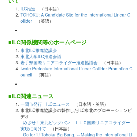
いて
ILC推進
（日本語）
TOHOKU: A Candidate Site for the International Linear C
ollider
（英語）
■ILC関係機関等のホームページ
東北ILC推進協議会
東北大学ILC推進会議
岩手県国際リニアコライダー推進協議会
（日本語）
Iwate Prefecture International Linear Collider Promotion C
ouncil
（英語）
■ILC関連ニュース
一関市発行 ILCニュース
（日本語・英語）
東北ILC推進協議会の製作したILC東北のプロモーションビ
デオ
めざせ！東北ビッグバン ＩＬＣ国際リニアコライダー
実現に向けて
（日本語）
Go for it! Tohoku Big Bang. ～Making the International Li