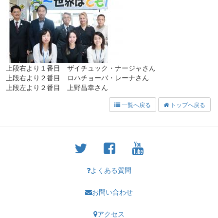
上段右より１番目 ザイチュック・ナージャさん
上段右より２番目 ロハチョーバ・レーナさん
上段左より２番目 上野昌幸さん
一覧へ戻る
トップへ戻る
よくある質問
お問い合わせ
アクセス