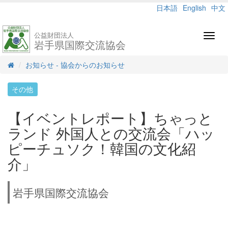
日本語
English
中文
公益財団法人
Toggl
岩手県国際交流協会
navig
お知らせ - 協会からのお知らせ
その他
【イベントレポート】ちゃっと
ランド 外国人との交流会「ハッ
ピーチュソク！韓国の文化紹
介」
岩手県国際交流協会