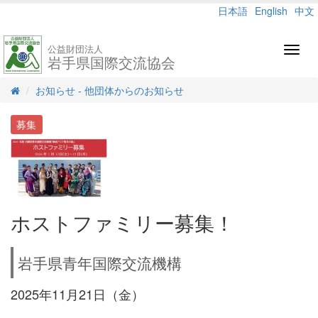
日本語
English
中文
公益財団法人
Toggl
岩手県国際交流協会
navig
お知らせ - 他団体からのお知らせ
募集
ホストファミリー募集！
岩手県青年国際交流機構
2025年11月21日（金）