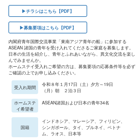
▶チラシはこちら【PDF】
▶募集要項はこちら【PDF】
内閣府青年国際交流事業「東南アジア青年の船」に参加する
ASEAN 諸国の青年を受け入れてくださるご家庭を募集します。
日本の生活を紹介し、青年とふれあいながら、異文化交流を楽し
んでみませんか。
ホームステイ受入れご希望の方は、募集要項の応募条件等を必ず
ご確認の上でお申し込みください。
令和８年１月17日（土）夕方～19日
受入れ期間
（月）朝 ２泊３日
ホームステ
ASEAN諸国および日本の青年34名
イ希望者
インドネシア、マレーシア、フィリピン、
国籍
シンガポール、タイ、ブルネイ、ベトナ
ム、ラオス、日本等