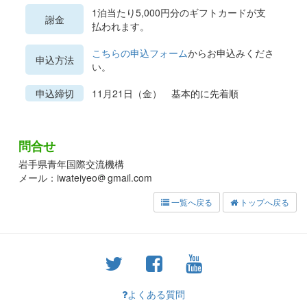
1泊当たり5,000円分のギフトカードが支
謝金
払われます。
こちらの申込フォーム
からお申込みくださ
申込方法
い。
申込締切
11月21日（金） 基本的に先着順
問合せ
岩手県青年国際交流機構
メール：iwateiyeo
gmail.com
一覧へ戻る
トップへ戻る
よくある質問