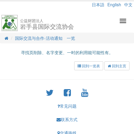
日本語
English
中文
公益财团法人
Toggl
岩手县国际交流协会
navig
国际交流与合作-活动通知 一览
寻找页削除、名字变更、一时的利用能可能性有。
回到一览表
回到主页
常见问题
联系方式
交通路线