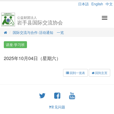
日本語
English
中文
公益财团法人
Toggl
岩手县国际交流协会
navig
国际交流与合作-活动通知 一览
讲座·学习班
2025年10月04日（星期六）
回到一览表
回到主页
常见问题