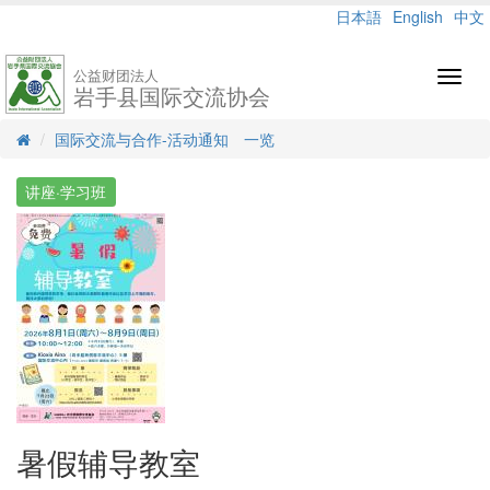
日本語
English
中文
公益财团法人
Toggl
岩手县国际交流协会
navig
国际交流与合作-活动通知 一览
讲座·学习班
暑假辅导教室