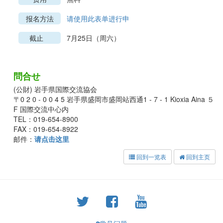
报名方法
请使用此表单进行申
截止
7月25日（周六）
問合せ
(公財) 岩手県国際交流協会
〒0 2 0 - 0 0 4 5 岩手県盛岡市盛岡站西通1 - 7 - 1 Kioxia Aina ５
F 国際交流中心内
TEL：019-654-8900
FAX：019-654-8922
邮件：
请点击这里
回到一览表
回到主页