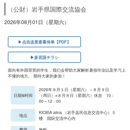
（公財）岩手県国際交流協会
2026年08月01日（星期六）
▶点击这里查看传单【PDF】
▶多言語チラシ
面向有外国背景的学生，我们会帮助大家解析暑假作业以及学习上
不懂的地方。 期待大家的参加！
2026年８月１日（星期六）～８月９日
日期&时间
（周日）※８月８日（星期六）休息 10：
00～12：00
KIOXIA aiina （岩手县民信息交流中心）５
地点
楼 国际交流中心内
费用
無料