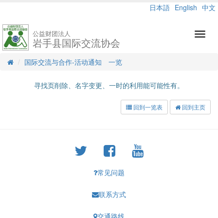
日本語
English
中文
公益财团法人
Toggl
岩手县国际交流协会
navig
国际交流与合作-活动通知 一览
寻找页削除、名字变更、一时的利用能可能性有。
回到一览表
回到主页
常见问题
联系方式
交通路线