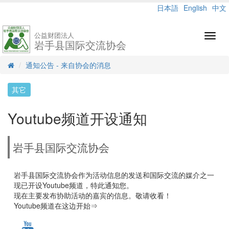
日本語
English
中文
公益财团法人
Toggl
岩手县国际交流协会
navig
通知公告 - 来自协会的消息
其它
Youtube频道开设通知
岩手县国际交流协会
岩手县国际交流协会作为活动信息的发送和国际交流的媒介之一
现已开设Youtube频道，特此通知您。
现在主要发布协助活动的嘉宾的信息。敬请收看！
Youtube频道在这边开始⇒