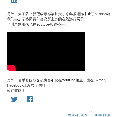
另外，为了防止新冠病毒感染扩大，今年很遗憾中止了sannsa舞
我们参加了盛冈青年会议所主办的在线游行展示。
当时录制影像也在Youtube频道公开。
另外，岩手县国际交流协会不仅在Youtube频道，也在Twitter、
Facebook上发布了信息
欢迎查阅！
回到一览表
回到主页