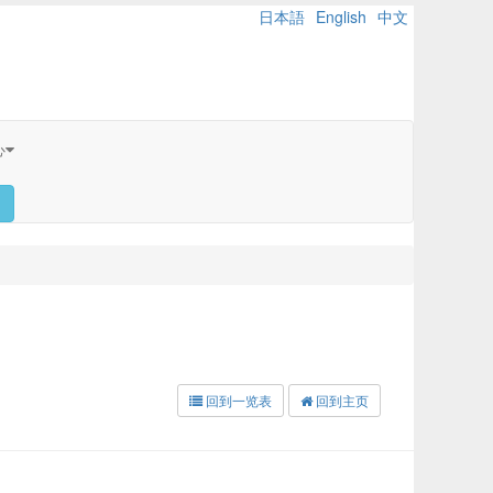
日本語
English
中文
心
回到一览表
回到主页