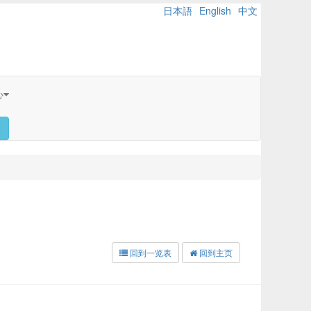
日本語
English
中文
心
回到一览表
回到主页