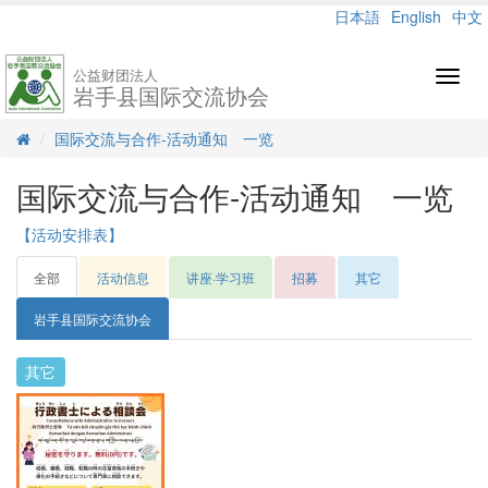
日本語
English
中文
公益财团法人
Toggl
岩手县国际交流协会
navig
国际交流与合作-活动通知 一览
国际交流与合作-活动通知 一览
【活动安排表】
全部
活动信息
讲座·学习班
招募
其它
岩手县国际交流协会
其它