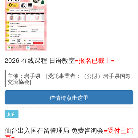
2026 在线课程 日语教室
=报名已截止=
主催：岩手県 [受託事業者：（公財）岩手県国際
交流協会]
详情请点击这里
其它
仙台出入国在留管理局 免费咨询会
=受付已结
束=