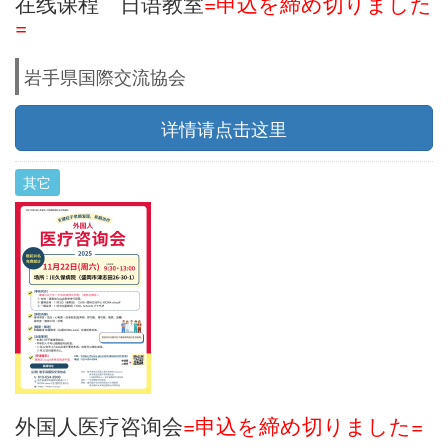
在线课程 日语教室
=申込を締め切りました
=
岩手県国際交流協会
详情请点击这里
其它
外国人医疗咨询会
=申込を締め切りました=