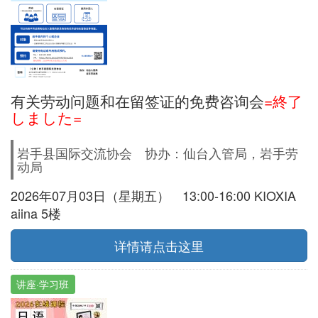
有关劳动问题和在留签证的免费咨询会
=終了
しました=
岩手县国际交流协会 协办：仙台入管局，岩手劳
动局
2026年07月03日（星期五） 13:00-16:00 KIOXIA
aiina 5楼
详情请点击这里
讲座·学习班