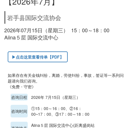
【2026年7月】
岩手县国际交流协会
2026年07月15日（星期三） 15：00～18：00
Aiina５层 国际交流中心
▶点击这里查看传单【PDF】
如果存在有关金钱纠纷，离婚，劳使纠纷，事故，签证等一系列问
题请向我们咨询。
《免费・守密》
咨询日程
2026年 7月15日（星期三）
①15：00～16：00、②16：
咨询时间
00~17：00、③17：00～18：00
Aiina５层 国际交流中心(距离盛岗站