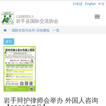
日本語
English
中文
公益财团法人
Toggl
岩手县国际交流协会
navig
国际交流与合作-活动通知 一览
其它
岩手辩护律师会举办 外国人咨询