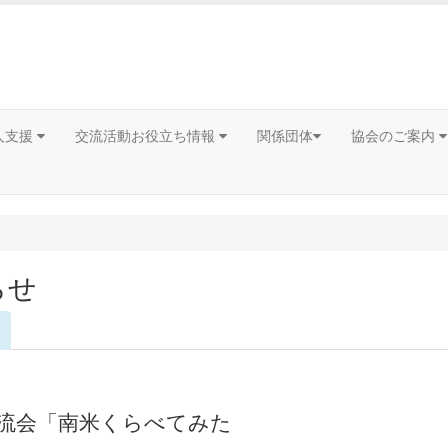
人支援
交流活動お役立ち情報
関係団体
協会のご案内
らせ
流会「南米くらべてみた