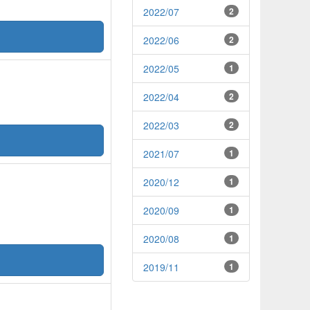
2022/07
2
2022/06
2
2022/05
1
2022/04
2
2022/03
2
2021/07
1
2020/12
1
2020/09
1
2020/08
1
2019/11
1