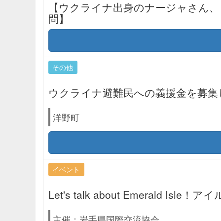
【ウクライナ出身のナージャさん、
問】
その他
ウクライナ避難民への義援金を募集
洋野町
イベント
Let's talk about Emerald Is
主催：岩手県国際交流協会