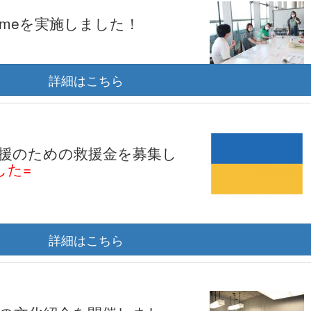
 Timeを実施しました！
詳細はこちら
援のための救援金を募集し
した=
詳細はこちら