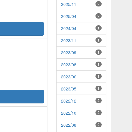
2025/11
2
2025/04
2
2024/04
1
2023/11
1
2023/09
1
2023/08
1
2023/06
1
2023/05
1
2022/12
2
2022/10
2
2022/08
2