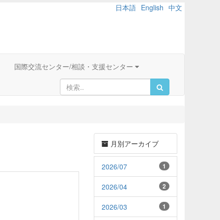
日本語
English
中文
国際交流センター/相談・支援センター
月別アーカイブ
2026/07
1
2026/04
2
2026/03
1