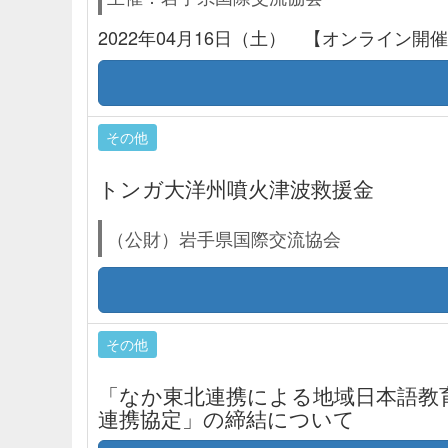
2022年04月16日（土） 【オンライン開催】10
その他
トンガ大洋州噴火津波救援金
（公財）岩手県国際交流協会
その他
「なか東北連携による地域日本語教
連携協定」の締結について