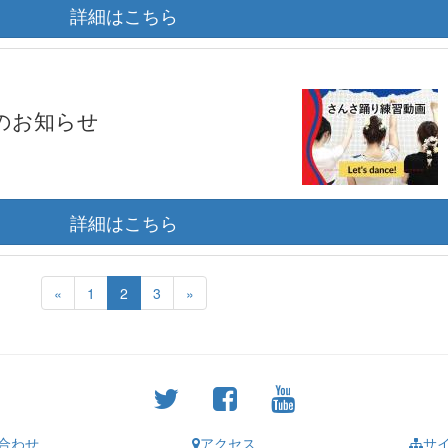
詳細はこちら
のお知らせ
詳細はこちら
«
1
2
3
»
合わせ
アクセス
サ