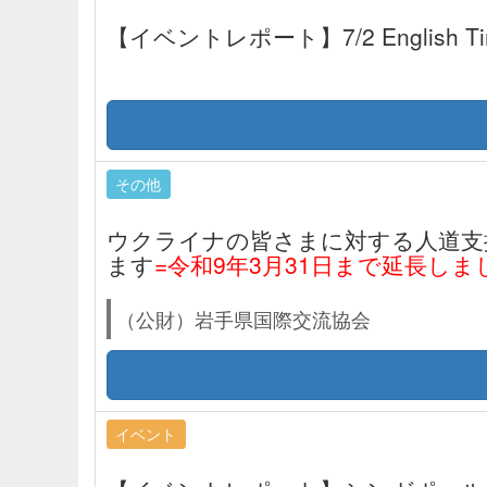
【イベントレポート】7/2 English
その他
ウクライナの皆さまに対する人道支
ます
=令和9年3月31日まで延長しま
（公財）岩手県国際交流協会
イベント