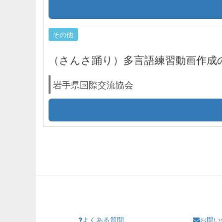
その他
（さんさ踊り）多言語練習動画作成
岩手県国際交流協会
よくある質問
お問い