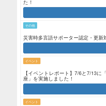
た！
その他
災害時多言語サポーター認定・更新
イベント
【イベントレポート】7/6と7/13
座」を実施しました！
イベント