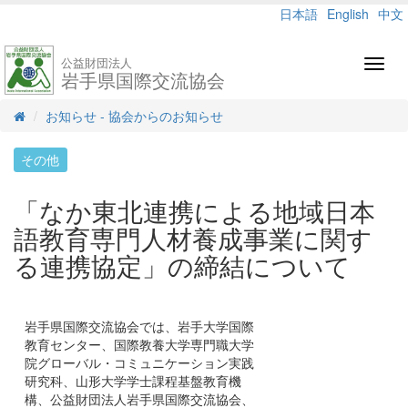
日本語
English
中文
公益財団法人
Toggl
岩手県国際交流協会
navig
お知らせ - 協会からのお知らせ
その他
「なか東北連携による地域日本
語教育専門人材養成事業に関す
る連携協定」の締結について
岩手県国際交流協会では、岩手大学国際
教育センター、国際教養大学専門職大学
院グローバル・コミュニケーション実践
研究科、山形大学学士課程基盤教育機
構、公益財団法人岩手県国際交流協会、