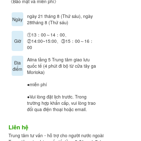
《Bảo mật và miễn phí》
ngày 21 tháng 8 (Thứ sáu), ngày
Ngày
28tháng 8 (Thứ sáu)
①13：00～14：00、
Giờ
②14:00~15:00、③15：00～16：
00
Aiina tầng 5 Trung tâm giao lưu
Địa
quốc tế (4 phút đi bộ từ cửa tây ga
điểm
Morioka)
●miễn phí
●Vui lòng đặt lịch trước. Trong
trường hợp khẩn cấp, vui lòng trao
đổi qua điện thoại hoặc email.
Liên hệ
Trung tâm tư vấn・hỗ trợ cho người nước ngoài