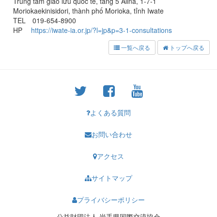
Trung tâm giao lưu quốc tế, tầng 5 Aiina, 1-7-1
Moriokaekinisidori, thành phố Morioka, tỉnh Iwate
TEL 019-654-8900
HP
https://iwate-ia.or.jp/?l=jp&p=3-1-consultations
一覧へ戻る
トップへ戻る
よくある質問
お問い合わせ
アクセス
サイトマップ
プライバシーポリシー
公益財団法人 岩手県国際交流協会