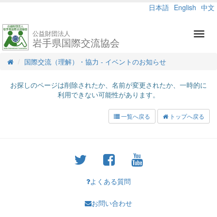
日本語
English
中文
公益財団法人
Toggl
岩手県国際交流協会
navig
国際交流（理解）・協力 - イベントのお知らせ
お探しのページは削除されたか、名前が変更されたか、一時的に
利用できない可能性があります。
一覧へ戻る
トップへ戻る
よくある質問
お問い合わせ