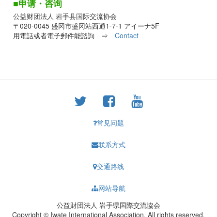
■申请・咨询
公益财团法人 岩手县国际交流协会
〒020-0045 盛冈市盛冈站西通1-7-1 アイーナ5F
用電話或者電子郵件能諮詢 ⇒
Contact
常见问题
联系方式
交通路线
网站导航
公益財団法人 岩手県国際交流協会
Copyright © Iwate International Association. All rights reserved.