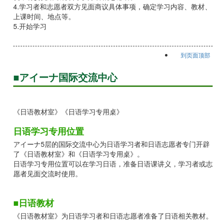
4.学习者和志愿者双方见面商议具体事项，确定学习内容、教材、
上课时间、地点等。
5.开始学习
到页面顶部
■アイーナ国际交流中心
《日语教材室》《日语学习专用桌》
日语学习专用位置
アイーナ5层的国际交流中心为日语学习者和日语志愿者专门开辟
了《日语教材室》和《日语学习专用桌》。
日语学习专用位置可以在学习日语，准备日语课讲义，学习者或志
愿者见面交流时使用。
■日语教材
《日语教材室》为日语学习者和日语志愿者准备了日语相关教材。