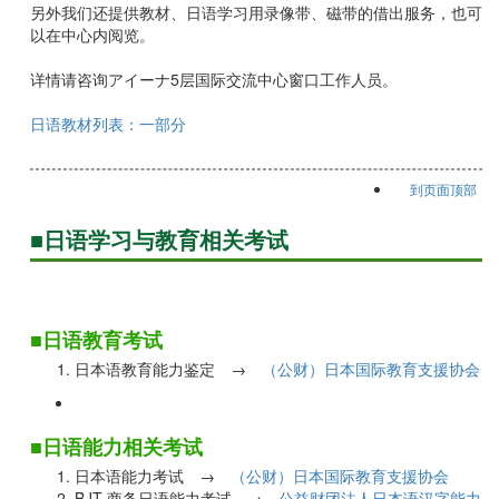
另外我们还提供教材、日语学习用录像带、磁带的借出服务，也可
以在中心内阅览。
详情请咨询アイーナ5层国际交流中心窗口工作人员。
日语教材列表：一部分
到页面顶部
■日语学习与教育相关考试
■日语教育考试
日本语教育能力鉴定 →
（公财）日本国际教育支援协会
■日语能力相关考试
日本语能力考试 →
（公财）日本国际教育支援协会
BJT 商务日语能力考试 →
公益财团法人日本语汉字能力