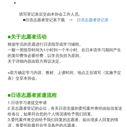
填写登记表后交由本协会工作人员。
■日语志愿者登记表下载 ⇒
日语志愿者登记表
■关于志愿者活动
根据学员的意愿进行日语指导或学习辅助。
一般一周指导时间为1小时到一个半小时。在日本语学习期间产生
的复印费等必要经费，以学员负担为原则。
关于详细内容由双方商议决定。
※双方确定学习内容、教材、上课时间、地点之后填写《实施予定
表》交至本协会。
■日语志愿者派遣流程
1.日语学习者提交申请
2.至志愿者登记的众位，有关日语支援的委托案件将经由短信发送
给各位，如果符合您的个人情况请给予我们回复。
3.委托案件将交由给予我们回复的志愿者。如出现多人回复的情
况，将委托给最符合学员条件的志愿者。